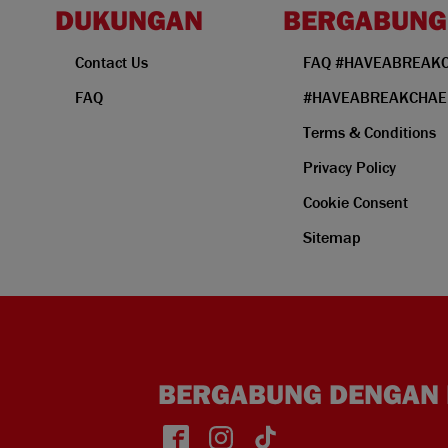
DUKUNGAN
BERGABUNG
Contact Us
FAQ #HAVEABREAK
FAQ
#HAVEABREAKCHAEU
Terms & Conditions
Privacy Policy
Cookie Consent
Sitemap
BERGABUNG DENGAN 