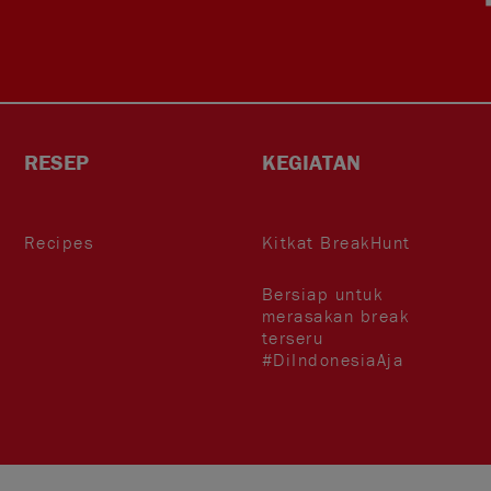
RESEP
KEGIATAN
Recipes
Kitkat BreakHunt
Bersiap untuk
merasakan break
terseru
#DiIndonesiaAja