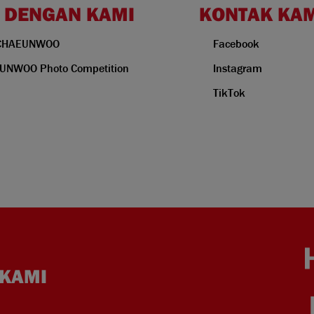
 DENGAN KAMI
KONTAK KA
CHAEUNWOO
Facebook
NWOO Photo Competition
Instagram
TikTok
KAMI