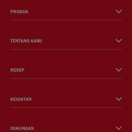
PRODUK
book
gra
ok
TENTANG KAMI
RESEP
m
KEGIATAN
DUKUNGAN