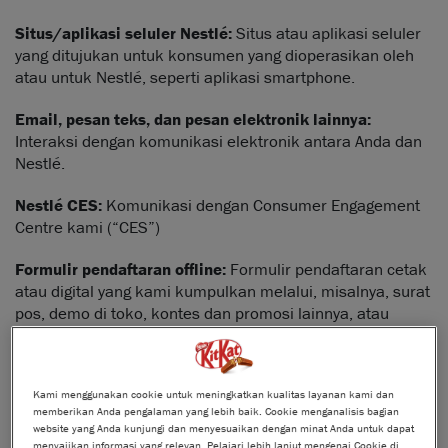
Situs/aplikasi seluler Nestlé:
Situs atau aplikasi seluler
yang ditujukan untuk konsumen yang dioperasikan oleh
atau untuk Nestlé, seperti aplikasi smartphone.
Email, pesan teks, dan pesan elektronik lainnya:
Interaksi dengan komunikasi elektronik antara Anda dan
Nestlé.
Nestlé CES:
Komunikasi dengan Consumer Engagement
Centre kami (“CES”)
Formulir pendaftaran offline:
Formulir pendaftaran cetak
atau digital yang kami kumpulkan melalui, misalnya, surat
pos, demo di toko, kontes dan promosi lainnya, atau
acara.
Interaksi iklan:
Interaksi dengan iklan kami (misalnya,
Kami menggunakan cookie untuk meningkatkan kualitas layanan kami dan
jika Anda berinteraksi dengan salah satu iklan kami di
memberikan Anda pengalaman yang lebih baik. Cookie menganalisis bagian
situs web pihak ketiga, kami dapat menerima informasi
website yang Anda kunjungi dan menyesuaikan dengan minat Anda untuk dapat
tentang interaksi tersebut).
menyajikan informasi yang relevan. Pelajari lebih lanjut mengenai Cookie di