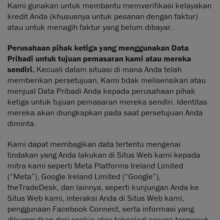
Kami gunakan untuk membantu memverifikasi kelayakan
kredit Anda (khususnya untuk pesanan dengan faktur)
atau untuk menagih faktur yang belum dibayar.
Perusahaan pihak ketiga yang menggunakan Data
Pribadi untuk tujuan pemasaran kami atau mereka
sendiri.
Kecuali dalam situasi di mana Anda telah
memberikan persetujuan, Kami tidak melisensikan atau
menjual Data Pribadi Anda kepada perusahaan pihak
ketiga untuk tujuan pemasaran mereka sendiri. Identitas
mereka akan diungkapkan pada saat persetujuan Anda
diminta.
Kami dapat membagikan data tertentu mengenai
tindakan yang Anda lakukan di Situs Web kami kepada
mitra kami seperti Meta Platforms Ireland Limited
(“Meta”), Google Ireland Limited (“Google”),
theTradeDesk, dan lainnya, seperti kunjungan Anda ke
Situs Web kami, interaksi Anda di Situs Web kami,
penggunaan Facebook Connect, serta informasi yang
dikumpulkan dari cookie atau teknologi serupa termasuk