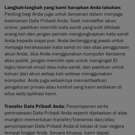
Langkah-langkah yang kami harapkan Anda lakukan:
Penting bagi Anda juga untuk berperan dalam menjaga
keamanan Data Pribadi Anda. Saat mendaftar akun
online, pastikan memilih kata sandi yang sulit ditebak
orang lain dan jangan pernah mengungkapkan kata sandi
Anda kepada siapa pun. Anda bertanggung jawab untuk
menjaga kerahasiaan kata sandi ini dan atas penggunaan
akun Anda. Jika Anda menggunakan komputer bersama
atau publik, jangan memilih opsi untuk mengingat ID
login/alamat email atau kata sandi, dan pastikan untuk
keluar dari akun setiap kali selesai menggunakan
komputer. Anda juga sebaiknya memanfaatkan
pengaturan privasi atau kontrol yang kami sediakan di
situs web/aplikasi kami.
Transfer Data Pribadi Anda:
Penyimpanan serta
pemrosesan Data Pribadi Anda seperti dijelaskan di atas
mungkin memerlukan transfer/transmisi dan/atau
penyimpanan Data Pribadi Anda di lokasi di luar negara
tempat tinggal Anda. Secara khusus, kami dapat