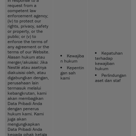
in response to a
request from a
competent law
enforcement agency;
(iv) to protect our
rights, privacy, safety
or property, or the
public; or (v) to
enforce the terms of
any agreement or the
terms of our Website.
Kepatuhan
Kewajiba
Alasan hukum atau
terhadap
n hukum
merger/akuisisi: Jika
kewajiban
Nestlé atau asetnya
Kepentin
hukum
diakuisisi oleh, atau
gan sah
Perlindungan
digabungkan dengan,
kami
aset dan staf
perusahaan lain
termasuk melalui
kebangkrutan, kami
akan membagikan
Data Pribadi Anda
dengan penerus
hukum kami. Kami
juga akan
mengungkapkan
Data Pribadi Anda
kepada pihak ketiga