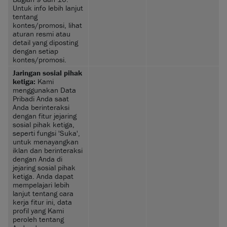
Untuk info lebih lanjut
tentang
kontes/promosi, lihat
aturan resmi atau
detail yang diposting
dengan setiap
kontes/promosi.
Jaringan sosial pihak
ketiga:
Kami
menggunakan Data
Pribadi Anda saat
Anda berinteraksi
dengan fitur jejaring
sosial pihak ketiga,
seperti fungsi 'Suka',
untuk menayangkan
iklan dan berinteraksi
dengan Anda di
jejaring sosial pihak
ketiga. Anda dapat
mempelajari lebih
lanjut tentang cara
kerja fitur ini, data
profil yang Kami
peroleh tentang