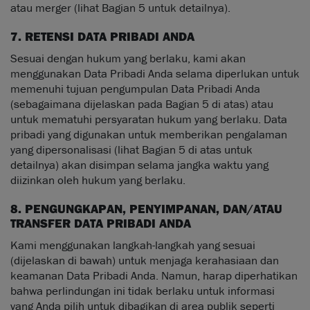
atau merger (lihat Bagian 5 untuk detailnya).
7. RETENSI DATA PRIBADI ANDA
Sesuai dengan hukum yang berlaku, kami akan
menggunakan Data Pribadi Anda selama diperlukan untuk
memenuhi tujuan pengumpulan Data Pribadi Anda
(sebagaimana dijelaskan pada Bagian 5 di atas) atau
untuk mematuhi persyaratan hukum yang berlaku. Data
pribadi yang digunakan untuk memberikan pengalaman
yang dipersonalisasi (lihat Bagian 5 di atas untuk
detailnya) akan disimpan selama jangka waktu yang
diizinkan oleh hukum yang berlaku.
8. PENGUNGKAPAN, PENYIMPANAN, DAN/ATAU
TRANSFER DATA PRIBADI ANDA
Kami menggunakan langkah-langkah yang sesuai
(dijelaskan di bawah) untuk menjaga kerahasiaan dan
keamanan Data Pribadi Anda. Namun, harap diperhatikan
bahwa perlindungan ini tidak berlaku untuk informasi
yang Anda pilih untuk dibagikan di area publik seperti