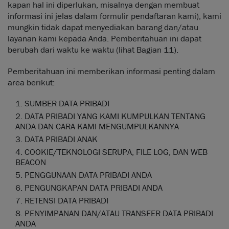
kapan hal ini diperlukan, misalnya dengan membuat
informasi ini jelas dalam formulir pendaftaran kami), kami
mungkin tidak dapat menyediakan barang dan/atau
layanan kami kepada Anda. Pemberitahuan ini dapat
berubah dari waktu ke waktu (lihat Bagian 11).
Pemberitahuan ini memberikan informasi penting dalam
area berikut:
SUMBER DATA PRIBADI
DATA PRIBADI YANG KAMI KUMPULKAN TENTANG
ANDA DAN CARA KAMI MENGUMPULKANNYA
DATA PRIBADI ANAK
COOKIE/TEKNOLOGI SERUPA, FILE LOG, DAN WEB
BEACON
PENGGUNAAN DATA PRIBADI ANDA
PENGUNGKAPAN DATA PRIBADI ANDA
RETENSI DATA PRIBADI
PENYIMPANAN DAN/ATAU TRANSFER DATA PRIBADI
ANDA