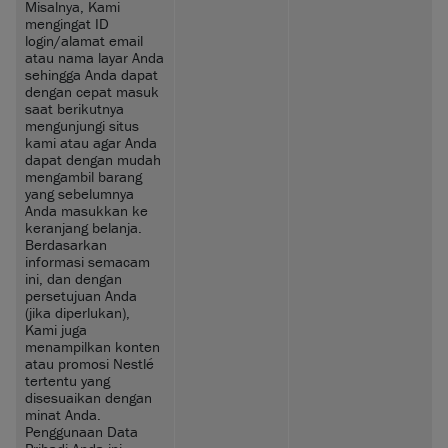
Misalnya, Kami
mengingat ID
login/alamat email
atau nama layar Anda
sehingga Anda dapat
dengan cepat masuk
saat berikutnya
mengunjungi situs
kami atau agar Anda
dapat dengan mudah
mengambil barang
yang sebelumnya
Anda masukkan ke
keranjang belanja.
Berdasarkan
informasi semacam
ini, dan dengan
persetujuan Anda
(jika diperlukan),
Kami juga
menampilkan konten
atau promosi Nestlé
tertentu yang
disesuaikan dengan
minat Anda.
Penggunaan Data