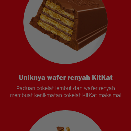
Uniknya wafer renyah KitKat
Paduan cokelat lembut dan wafer renyah
membuat kenikmatan cokelat KitKat maksimal