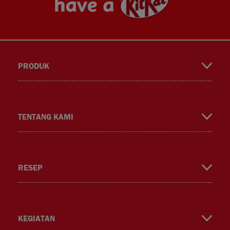
PRODUK
book
gra
ok
TENTANG KAMI
RESEP
m
KEGIATAN