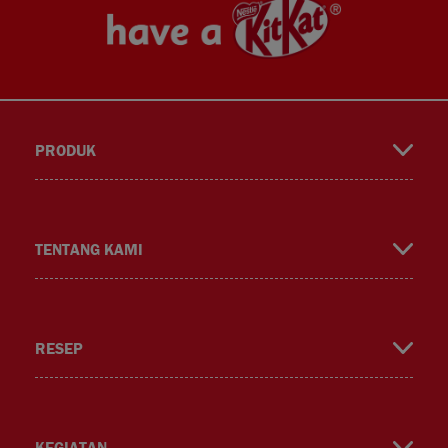
PRODUK
book
gra
ok
TENTANG KAMI
RESEP
m
KEGIATAN