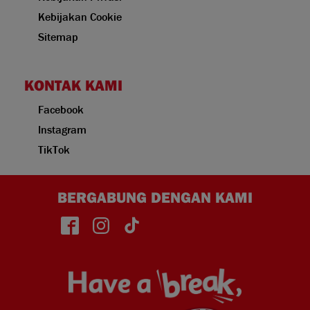
Kebijakan Cookie
Sitemap
KONTAK KAMI
Facebook
Instagram
TikTok
BERGABUNG DENGAN KAMI
Face
Insta
TikT