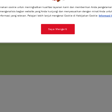
setiap gigitan
nakan cookie untuk meningkatkan kualitas layanan kami dan memberikan Anda pengalaman
 menganalisis bagian website yang Anda kunjungi dan menyesuaikan dengan minat Anda untu
nformasi yang relevan. Pelajari lebih lanjut mengenai Cookie di Kebijakan Cookie
Informasi l
Saya Mengerti