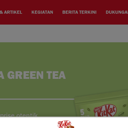
& ARTIKEL
KEGIATAN
BERITA TERKINI
DUKUNGA
A GREEN TEA
rise otentik