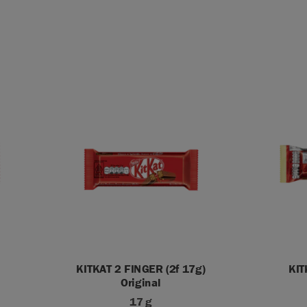
KITKAT 2 FINGER (2f 17g)
KIT
Original
17 g