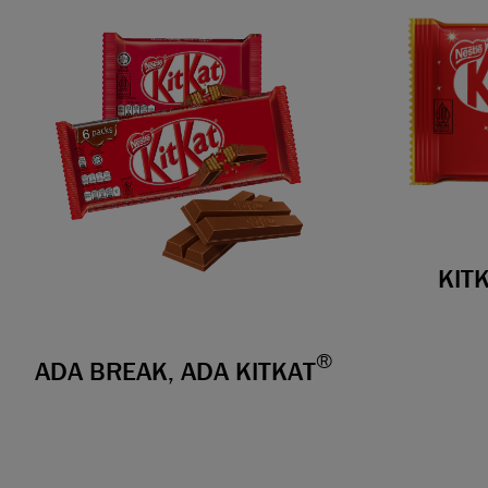
KIT
®
ADA BREAK, ADA KITKAT