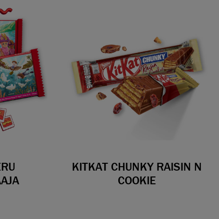
ERU
KITKAT CHUNKY RAISIN N
AAJA
COOKIE